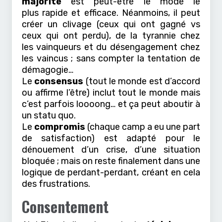
majorité
est peut-être le mode le
plus rapide et efficace. Néanmoins, il peut
créer un clivage (ceux qui ont gagné vs
ceux qui ont perdu), de la tyrannie chez
les vainqueurs et du désengagement chez
les vaincus ; sans compter la tentation de
démagogie…
Le
consensus
(tout le monde est d’accord
ou affirme l’être) inclut tout le monde mais
c’est parfois loooong… et ça peut aboutir à
un statu quo.
Le
compromis
(chaque camp a eu une part
de satisfaction) est adapté pour le
dénouement d’un crise, d’une situation
bloquée ; mais on reste finalement dans une
logique de perdant-perdant, créant en cela
des frustrations.
Consentement