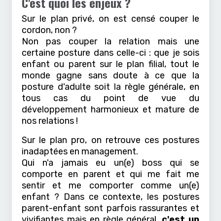
C'est quoi les enjeux ?
Sur le plan privé, on est censé couper le
cordon, non ?
Non pas couper la relation mais une
certaine posture dans celle-ci : que je sois
enfant ou parent sur le plan filial, tout le
monde gagne sans doute à ce que la
posture d'adulte soit la règle générale, en
tous cas du point de vue du
développement harmonieux et mature de
nos relations !
Sur le plan pro, on retrouve ces postures
inadaptées en management.
Qui n'a jamais eu un(e) boss qui se
comporte en parent et qui me fait me
sentir et me comporter comme un(e)
enfant ? Dans ce contexte, les postures
parent-enfant sont parfois rassurantes et
vivifiantes mais en règle général,
c'est un