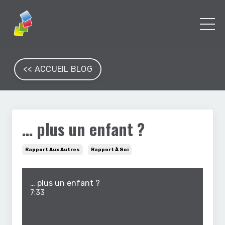
<< ACCUEIL BLOG
… plus un enfant ?
Rapport Aux Autres
Rapport À Soi
… plus un enfant ?
7:33