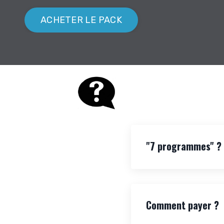
ACHETER LE PACK
"7 programmes" ?
Comment payer ?