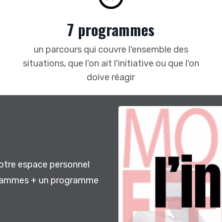
7 programmes
un parcours qui couvre l'ensemble des
situations, que l'on ait l'initiative ou que l'on
doive réagir
votre espace personnel
ogrammes + un programme