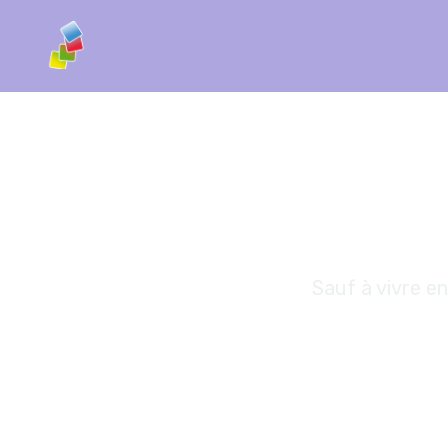
Un 
Sauf à vivre e