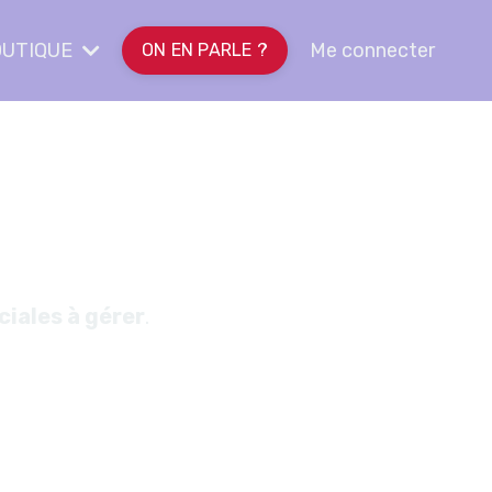
UTIQUE
Me connecter
ON EN PARLE ?
nant
ciales à gérer
.