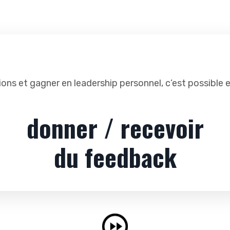
ions et gagner en leadership personnel, c’est possibl
donner / recevoir
du feedback