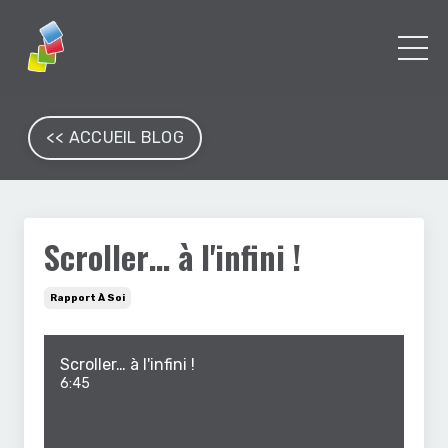
<< ACCUEIL BLOG
Scroller… à l'infini !
Rapport À Soi
Scroller… à l'infini !
6:45