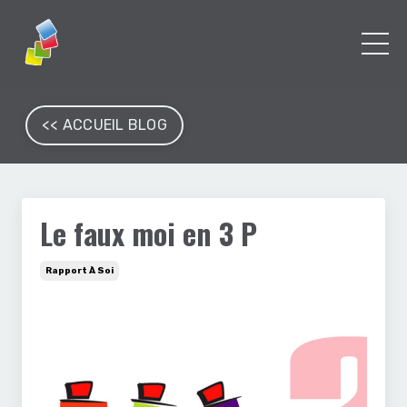
<< ACCUEIL BLOG
Le faux moi en 3 P
Rapport À Soi