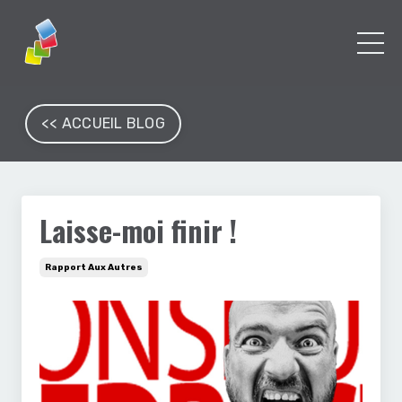
<< ACCUEIL BLOG
Laisse-moi finir !
Rapport Aux Autres