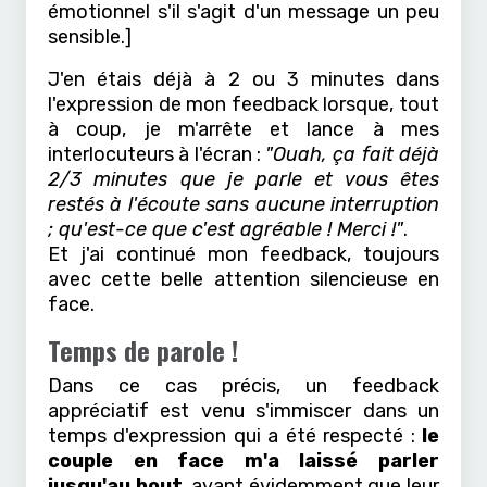
émotionnel s'il s'agit d'un message un peu
sensible.]
J'en étais déjà à 2 ou 3 minutes dans
l'expression de mon feedback lorsque, tout
à coup, je m'arrête et lance à mes
interlocuteurs à l'écran :
"Ouah, ça fait déjà
2/3 minutes que je parle et vous êtes
restés à l'écoute sans aucune interruption
; qu'est-ce que c'est agréable ! Merci !"
.
Et j'ai continué mon feedback, toujours
avec cette belle attention silencieuse en
face.
Temps de parole !
Dans ce cas précis, un feedback
appréciatif est venu s'immiscer dans un
temps d'expression qui a été respecté :
le
couple en face m'a laissé parler
jusqu'au bout
, avant évidemment que leur