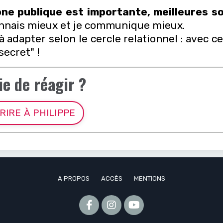
one publique est importante, meilleures so
onnais mieux et je communique mieux.
adapter selon le cercle relationnel : avec ce
secret" !
ie de réagir ?
RIRE À PHILIPPE
A PROPOS
ACCÈS
MENTIONS