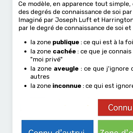
Ce modèle, en apparence tout simple, es
des degrés de connaissance de soi par 
Imaginé par Joseph Luft et Harrington
par le degré de connaissance de soi et 
la zone
publique
: ce qui est à la f
la zone
cachée
: ce que je connais
"moi privé"
la zone
aveugle
: ce que j'ignore
autres
la zone
inconnue
: ce qui est ignor