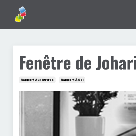
Fenêtre de Johar
Rapport Aux Autres
Rapport À Soi