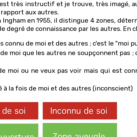
t très instructif et je trouve, très imagé, a
rapport aux autres.
 Ingham en 1955, il distingue 4 zones, déte
le degré de connaissance par les autres. En cla
ois connu de moi et des autres ; c'est le "moi p
 de moi que les autres ne soupçonnent pas ; c
 de moi ou ne veux pas voir mais qui est co
é à la fois de moi et des autres (inconscient)