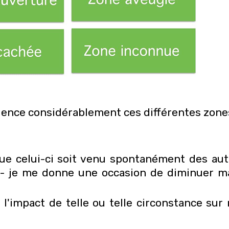
uence considérablement ces différentes zone
que celui-ci soit venu spontanément des aut
nt - je me donne une occasion de diminuer m
 l'impact de telle ou telle circonstance sur 