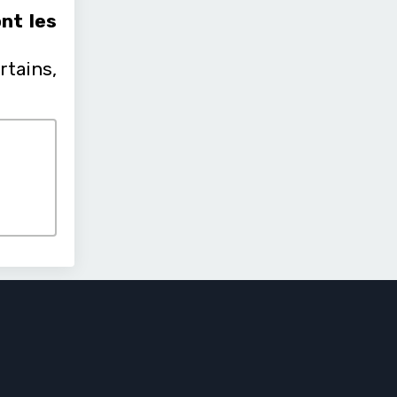
nt les
rtains,