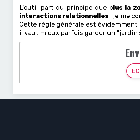
L'outil part du principe que p
lus la z
interactions relationnelles
: je me c
Cette règle générale est évidemment à 
il vaut mieux parfois garder un "jardin 
Env
EC