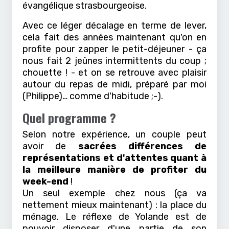
évangélique strasbourgeoise.
Avec ce léger décalage en terme de lever,
cela fait des années maintenant qu'on en
profite pour zapper le petit-déjeuner - ça
nous fait 2 jeûnes intermittents du coup ;
chouette ! - et on se retrouve avec plaisir
autour du repas de midi, préparé par moi
(Philippe)… comme d'habitude ;-).
Quel programme ?
Selon notre expérience, un couple peut
avoir de
sacrées différences de
représentations et d'attentes quant à
la meilleure manière de profiter du
week-end
!
Un seul exemple chez nous (ça va
nettement mieux maintenant) : la place du
ménage. Le réflexe de Yolande est de
pouvoir disposer d'une partie de son