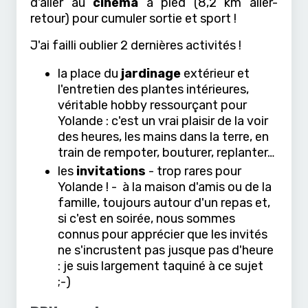
d'aller au
cinéma
à pied (8,2 km aller-
retour) pour cumuler sortie et sport !
J'ai failli oublier 2 dernières activités !
la place du
jardinage
extérieur et
l'entretien des plantes intérieures,
véritable hobby ressourçant pour
Yolande : c'est un vrai plaisir de la voir
des heures, les mains dans la terre, en
train de rempoter, bouturer, replanter…
les
invitations
- trop rares pour
Yolande ! - à la maison d'amis ou de la
famille, toujours autour d'un repas et,
si c'est en soirée, nous sommes
connus pour apprécier que les invités
ne s'incrustent pas jusque pas d'heure
: je suis largement taquiné à ce sujet
;-)