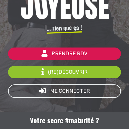
… rien que ça !
PRENDRE RDV
(RE)DÉCOUVRIR
ME CONNECTER
Votre score #maturité ?